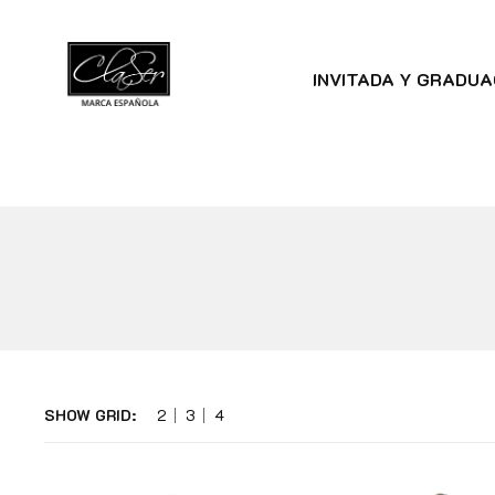
INVITADA Y GRADUA
SHOW GRID:
2
3
4