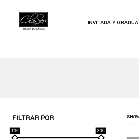
INVITADA Y GRADUA
FILTRAR POR
SHOW
10€
30€