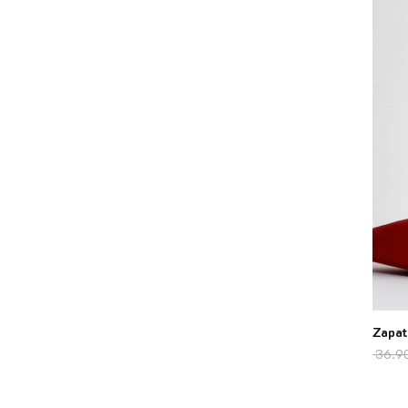
Zapat
36.9