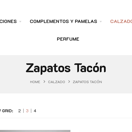
CIONES
COMPLEMENTOS Y PAMELAS
CALZAD
PERFUME
Zapatos Tacón
HOME
CALZADO
ZAPATOS TACÓN
 GRID:
2
3
4