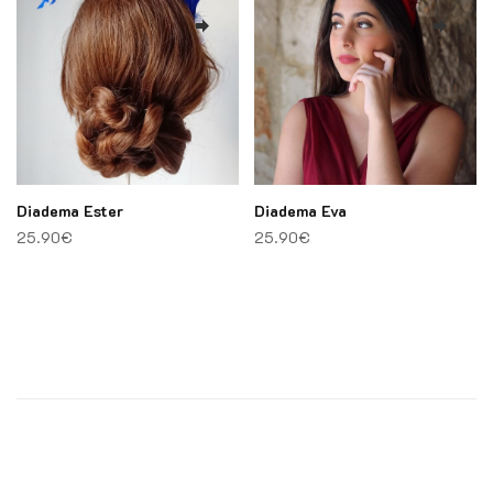
Diadema Ester
Diadema Eva
25.90
€
25.90
€