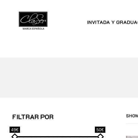
INVITADA Y GRADUA
FILTRAR POR
SHOW
49€
50€