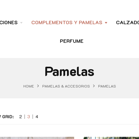
CIONES
COMPLEMENTOS Y PAMELAS
CALZAD
PERFUME
Pamelas
HOME
PAMELAS & ACCESORIOS
PAMELAS
 GRID:
2
3
4