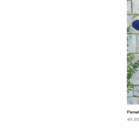
Pamel
49.9