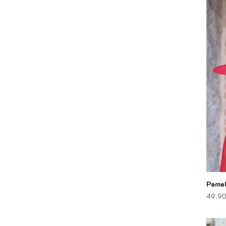
Pamel
49.9