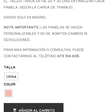
EL TALLER TARDA ENTRE 20 Y 30 DÍAS EN FINALIZAR CADA
PAMELA, SEGÚN LA CARGA DE TRABAJO.
ENVIOS SOLO EN MADRID.
NOTA IMPORTANTE:
LAS PAMELAS SE HACEN
PERSONALIZABLES Y NO SE ADMITEN CAMBIOS NI
DEVOLUCIONES.
PARA MÁS INFORMACIÓN O CONSULTAS, PUEDE
CONTACTARNOS AL TELÉFONO
673 514 605
.
TALLA
Unica
COLOR
AÑADIR AL CARRITO