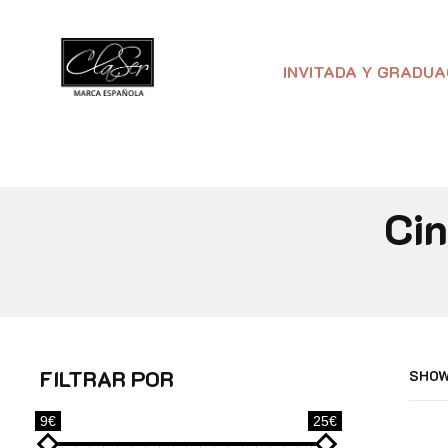
INVITADA Y GRADUA
Cin
FILTRAR POR
SHOW
9€
25€