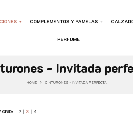
CIONES
COMPLEMENTOS Y PAMELAS
CALZAD
PERFUME
turones - Invitada perf
HOME
CINTURONES - INVITADA PERFECTA
 GRID:
2
3
4