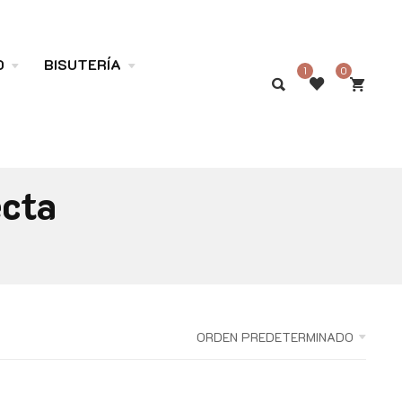
O
BISUTERÍA
1
0
ecta
ORDEN PREDETERMINADO