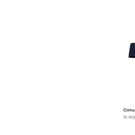
Cintu
19.90