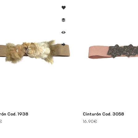
rón Cod. 1938
Cinturón Cod. 3058
€
16.90
€