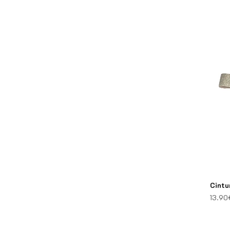
Cintu
13.90