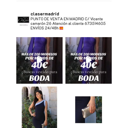
clasermadrid
PUNTO DE VENTA EN MADRID
C/ Vicente
camarón 26
Atención al cliente 673514605
ENVÍOS 24/48h