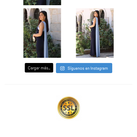
Cargar más..
Síguenos en Instagram