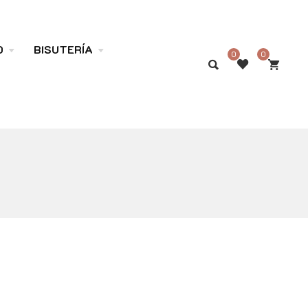
O
BISUTERÍA
0
0