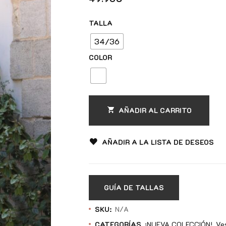
TALLA
34/36
COLOR
AÑADIR AL CARRITO
AÑADIR A LA LISTA DE DESEOS
GUÍA DE TALLAS
SKU:
N/A
CATEGORÍAS
¡NUEVA COLECCIÓN!
Ve