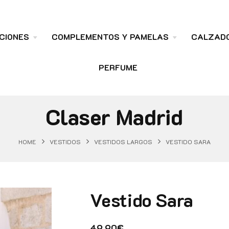
CIONES
COMPLEMENTOS Y PAMELAS
CALZAD
PERFUME
Claser Madrid
HOME
VESTIDOS
VESTIDOS LARGOS
VESTIDO SARA
Vestido Sara
49.90
€