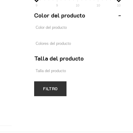
9
9
10
10
10
Color del producto
-
Talla del producto
FILTRO