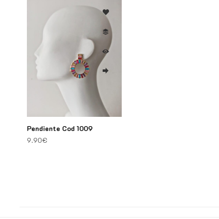
Pendiente Cod 1009
9.90
€