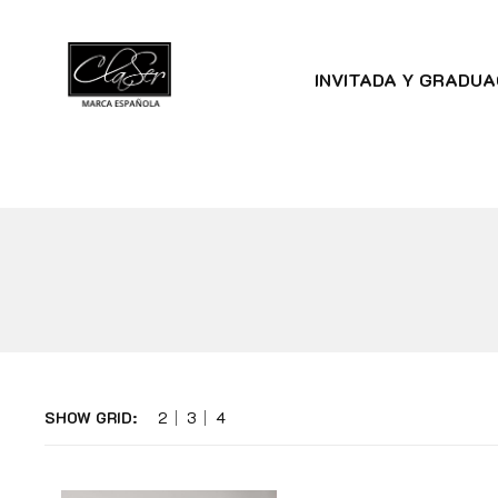
INVITADA Y GRADUA
SHOW GRID:
2
3
4