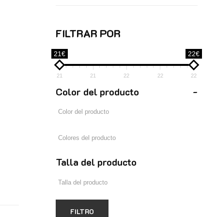
FILTRAR POR
21€
22€
21
21
22
22
22
Color del producto
-
Talla del producto
FILTRO