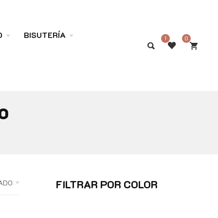
O
BISUTERÍA
1
0
o
FILTRAR POR COLOR
ADO