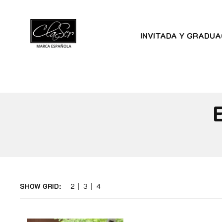
INVITADA Y GRADUA
SHOW GRID:
2
3
4