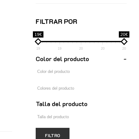
FILTRAR POR
19€
20€
19
19
20
20
20
Color del producto
-
Talla del producto
FILTRO