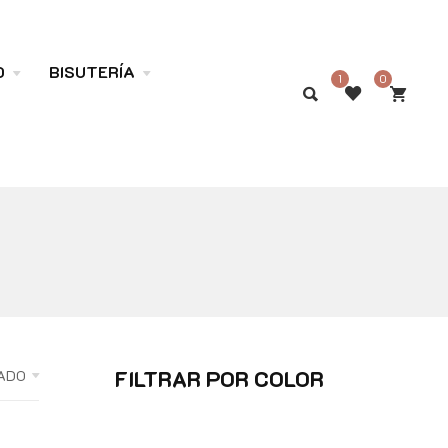
O
BISUTERÍA
1
0
FILTRAR POR COLOR
ADO