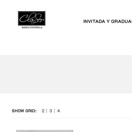
INVITADA Y GRADUA
SHOW GRID:
2
3
4