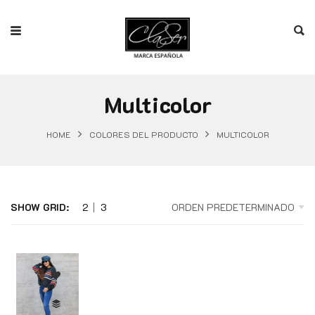
Multicolor
HOME
COLORES DEL PRODUCTO
MULTICOLOR
SHOW GRID:
2
3
ORDEN PREDETERMINADO