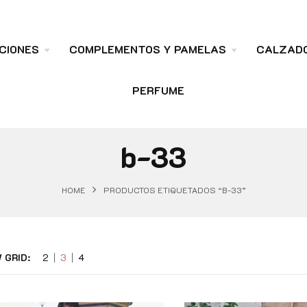
CIONES
COMPLEMENTOS Y PAMELAS
CALZAD
PERFUME
b-33
HOME
PRODUCTOS ETIQUETADOS “B-33”
 GRID:
2
3
4