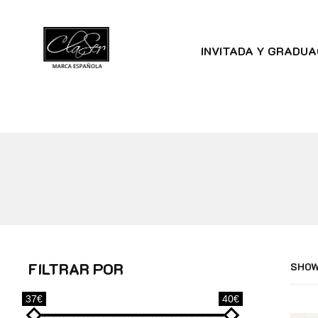
INVITADA Y GRADUA
FILTRAR POR
SHOW
37€
40€