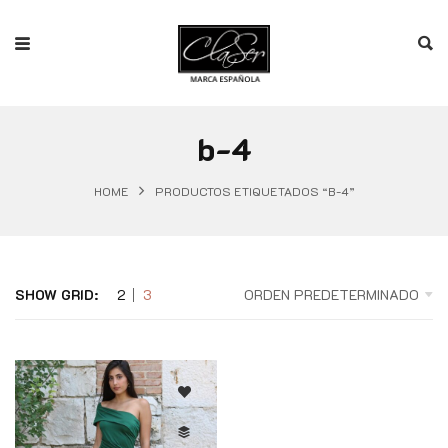
b-4
HOME
PRODUCTOS ETIQUETADOS “B-4”
SHOW GRID:
2
3
ORDEN PREDETERMINADO