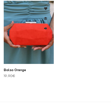
Bolso Orange
19.90
€