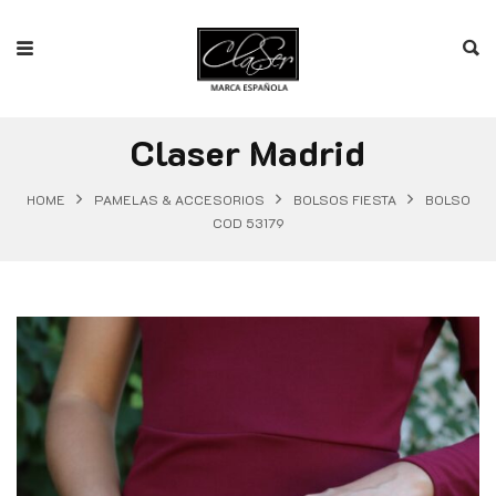
Claser Madrid
HOME
PAMELAS & ACCESORIOS
BOLSOS FIESTA
BOLSO
COD 53179