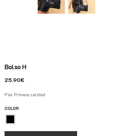
Bolso H
25.90
€
Piel Primera calidad
COLOR