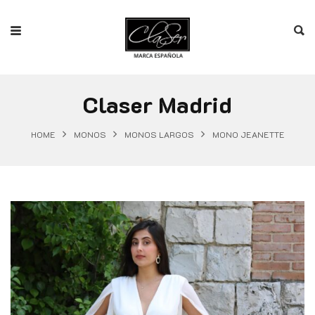
Claser Madrid
HOME
MONOS
MONOS LARGOS
MONO JEANETTE