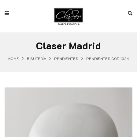
Claser Madrid
HOME
BISUTERÍA
PENDIENTES
PENDIENTES COD 1024