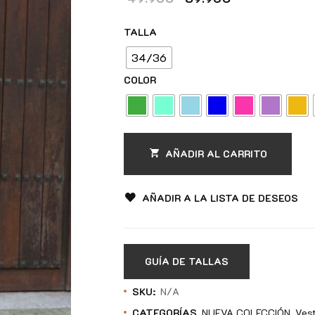
TALLA
34/36
COLOR
AÑADIR AL CARRITO
AÑADIR A LA LISTA DE DESEOS
GUÍA DE TALLAS
SKU:
N/A
CATEGORÍAS
NUEVA COLECCIÓN
Ves