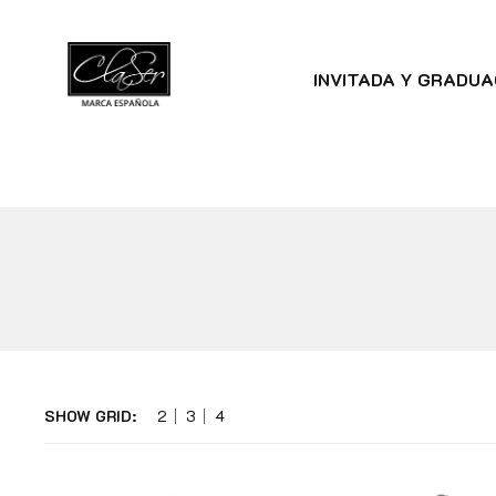
INVITADA Y GRADUA
SHOW GRID:
2
3
4