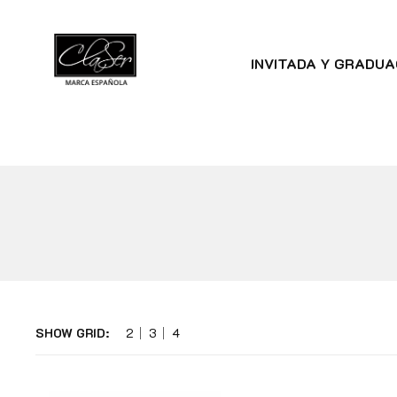
INVITADA Y GRADUA
SHOW GRID:
2
3
4