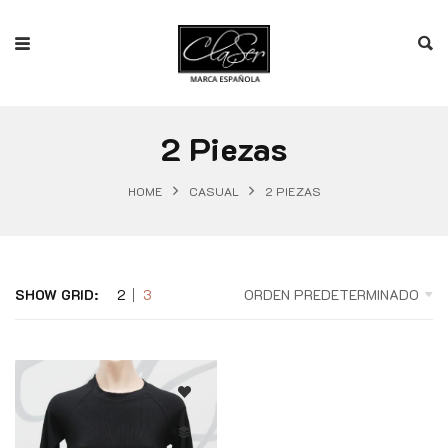
2 Piezas
HOME
CASUAL
2 PIEZAS
SHOW GRID:
2
3
ORDEN PREDETERMINADO