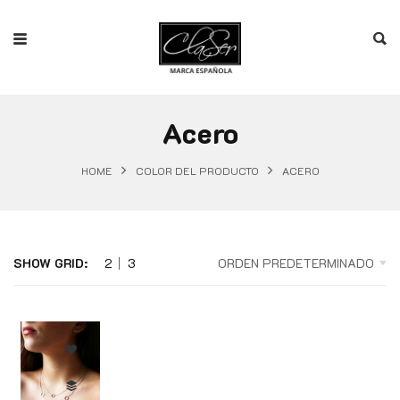
Acero
HOME
COLOR DEL PRODUCTO
ACERO
SHOW GRID:
2
3
ORDEN PREDETERMINADO