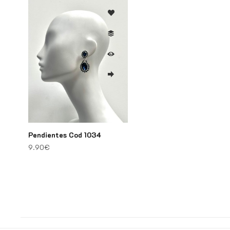
Pendientes Cod 1034
9.90
€