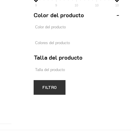
9
9
10
10
10
Color del producto
-
Talla del producto
FILTRO