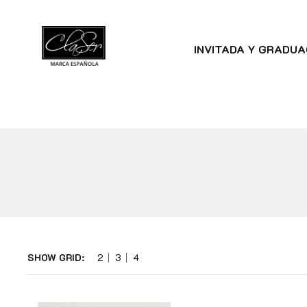
INVITADA Y GRADUA
SHOW GRID:
2
3
4