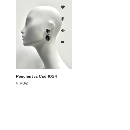
Pendientes Cod 1034
9.90
€