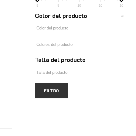
9
9
10
10
10
Color del producto
-
Talla del producto
FILTRO