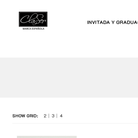
INVITADA Y GRADUA
SHOW GRID:
2
3
4