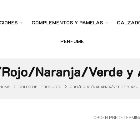
CIONES
COMPLEMENTOS Y PAMELAS
CALZAD
PERFUME
/Rojo/Naranja/Verde y 
HOME
COLOR DEL PRODUCTO
ORO/ROJO/NARANJA/VERDE Y AZU
ORDEN PREDETERMIN