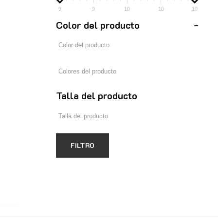
9
9
10
10
10
Color del producto
-
Talla del producto
FILTRO