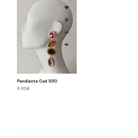
Pendiente Cod 1010
9.90
€