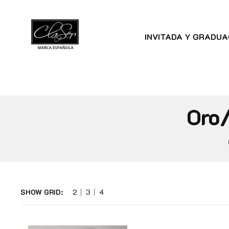
INVITADA Y GRADUA
Oro
SHOW GRID:
2
3
4