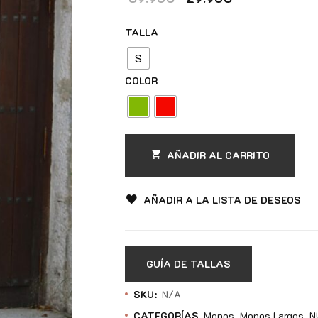
TALLA
S
COLOR
AÑADIR AL CARRITO
AÑADIR A LA LISTA DE DESEOS
GUÍA DE TALLAS
SKU:
N/A
CATEGORÍAS
Monos
Monos Largos
N