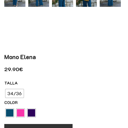
Mono Elena
29.90
€
TALLA
34/36
COLOR