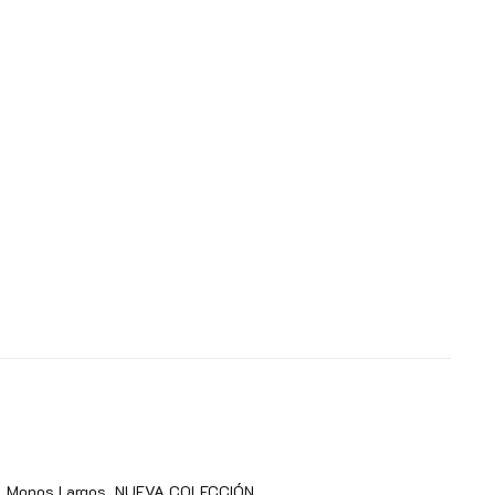
Monos Largos
NUEVA COLECCIÓN