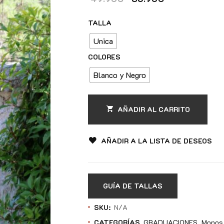
TALLA
Unica
COLORES
Blanco y Negro
AÑADIR AL CARRITO
AÑADIR A LA LISTA DE DESEOS
GUÍA DE TALLAS
SKU:
N/A
CATEGORÍAS
GRADUACIONES
Monos