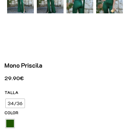
Mono Priscila
29.90
€
TALLA
34/36
COLOR