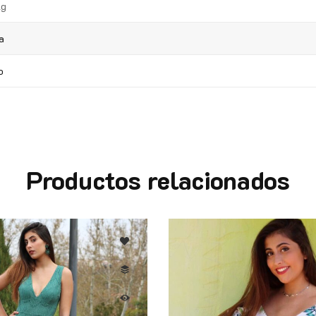
kg
a
o
Productos relacionados