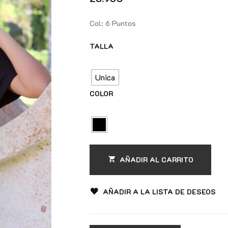
Col: 6 Puntos
TALLA
Unica
COLOR
AÑADIR AL CARRITO
AÑADIR A LA LISTA DE DESEOS