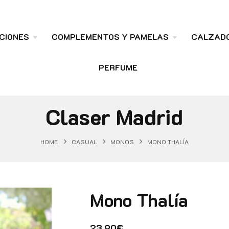
CIONES
COMPLEMENTOS Y PAMELAS
CALZAD
PERFUME
Claser Madrid
HOME
CASUAL
MONOS
MONO THALÍA
Mono Thalía
23.90
€