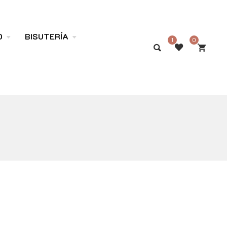
O
BISUTERÍA
1
0