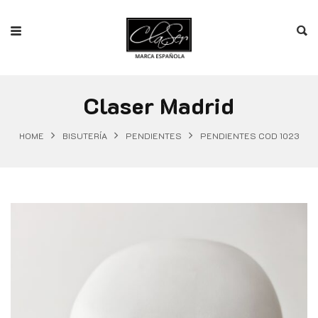
Claser Madrid
HOME
BISUTERÍA
PENDIENTES
PENDIENTES COD 1023