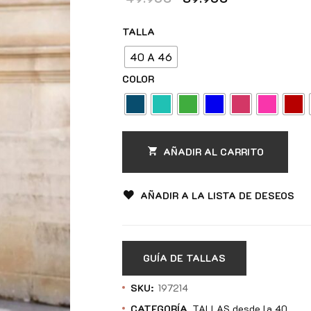
TALLA
40 A 46
COLOR
AÑADIR AL CARRITO
AÑADIR A LA LISTA DE DESEOS
GUÍA DE TALLAS
SKU:
197214
CATEGORÍA
TALLAS desde la 40