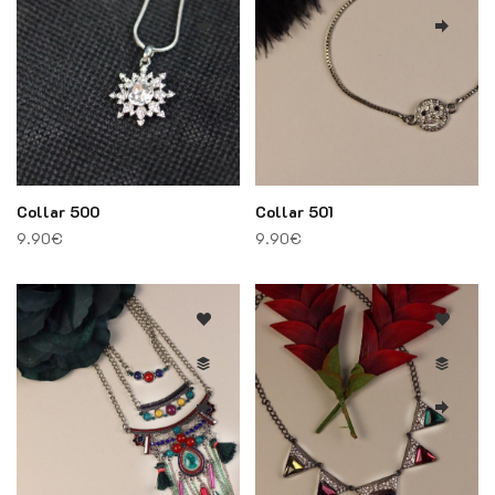
Collar 500
Collar 501
9.90
€
9.90
€