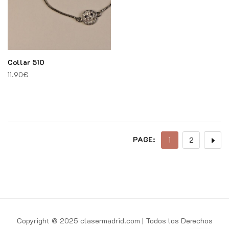
Collar 510
11.90
€
PAGE:
1
2
Copyright @ 2025 clasermadrid.com | Todos los Derechos