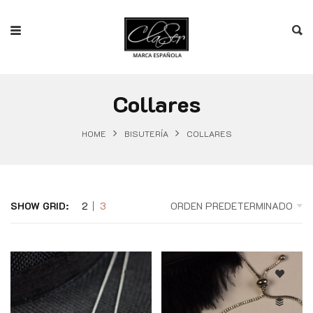
Collares
HOME
BISUTERÍA
COLLARES
SHOW GRID:
2
3
ORDEN PREDETERMINADO