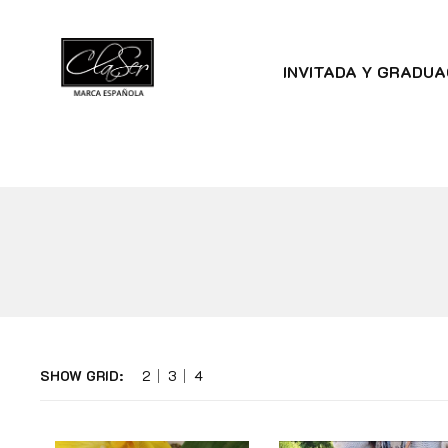
INVITADA Y GRADUA
SHOW GRID:
2
3
4