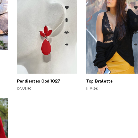
Pendientes Cod 1027
Top Bralette
12.90
€
11.90
€