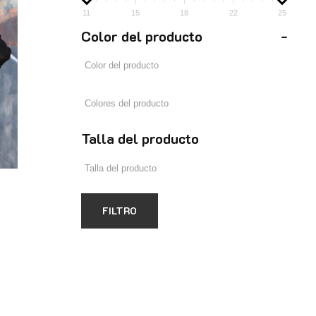
11
15
18
22
25
Color del producto
-
Talla del producto
FILTRO