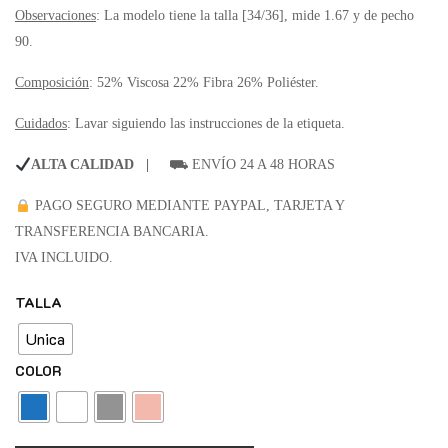
Observaciones
: La modelo tiene la talla [34/36], mide 1.67 y de pecho
90.
Composición
: 52% Viscosa 22% Fibra 26% Poliéster.
Cuidados
: Lavar siguiendo las instrucciones de la etiqueta.
ALTA CALIDAD |
⛟ ENVÍO 24 A 48 HORAS
PAGO SEGURO MEDIANTE PAYPAL, TARJETA Y
TRANSFERENCIA BANCARIA.
IVA INCLUIDO.
TALLA
Unica
COLOR