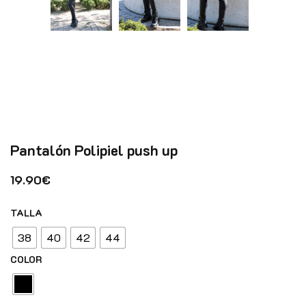
Pantalón Polipiel push up
19.90
€
TALLA
38
40
42
44
COLOR