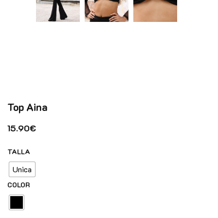
Top Aina
15.90
€
TALLA
Unica
COLOR