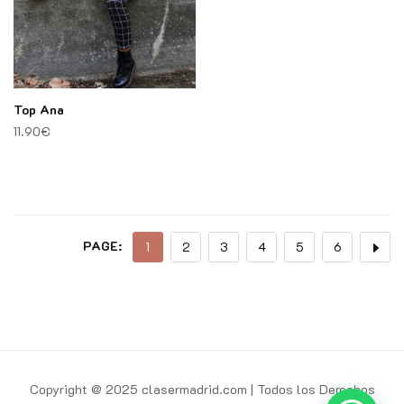
Top Ana
11.90
€
PAGE:
1
2
3
4
5
6
Copyright @ 2025 clasermadrid.com | Todos los Derechos