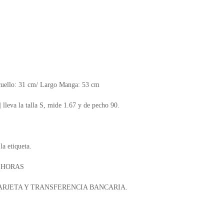
 cuello: 31 cm/ Largo Manga: 53 cm
] lleva la talla S, mide 1.67 y de pecho 90.
la etiqueta.
8 HORAS
RJETA Y TRANSFERENCIA BANCARIA.