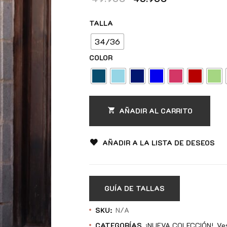
TALLA
34/36
COLOR
AÑADIR AL CARRITO
AÑADIR A LA LISTA DE DESEOS
GUÍA DE TALLAS
SKU:
N/A
CATEGORÍAS
¡NUEVA COLECCIÓN!
Ve