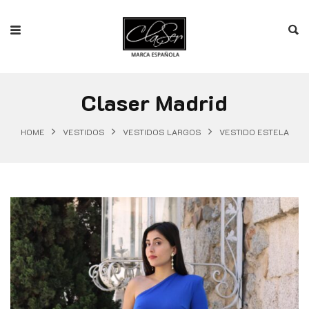
Claser Madrid
HOME
VESTIDOS
VESTIDOS LARGOS
VESTIDO ESTELA