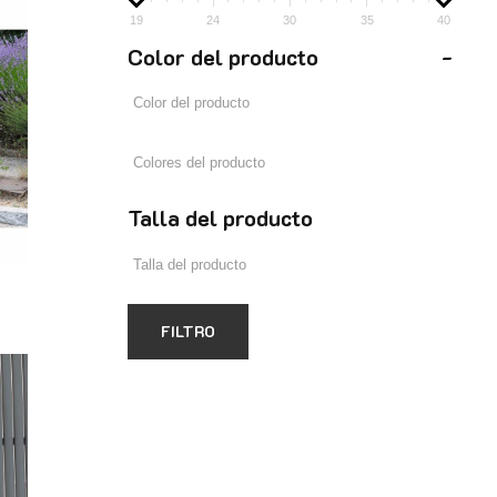
19
24
30
35
40
Color del producto
-
Talla del producto
FILTRO