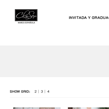
INVITADA Y GRADUA
SHOW GRID:
2
3
4